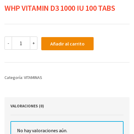
WHP VITAMIN D3 1000 IU 100 TABS
WHP
-
+
Añadir al carrito
VITAMIN
D3
1000
IU
100
TABS
Categoría:
VITAMINAS
cantidad
VALORACIONES (0)
No hay valoraciones aún.