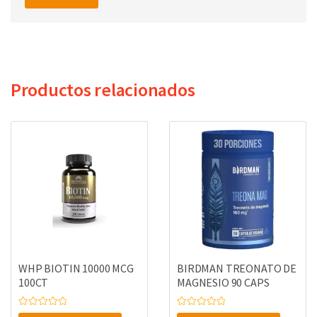
Productos relacionados
WHP BIOTIN 10000 MCG
BIRDMAN TREONATO DE
100CT
MAGNESIO 90 CAPS
V
V