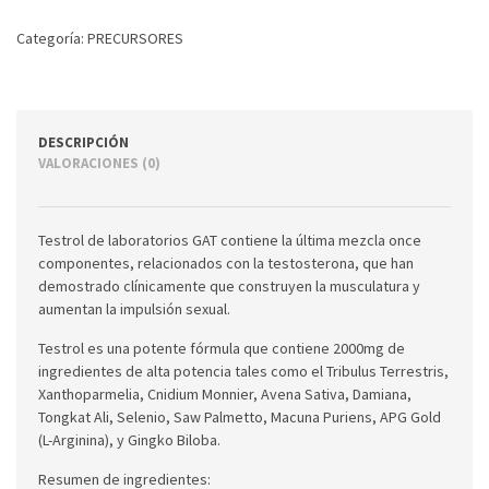
Categoría:
PRECURSORES
DESCRIPCIÓN
VALORACIONES (0)
Testrol de laboratorios GAT contiene la última mezcla once
componentes, relacionados con la testosterona, que han
demostrado clínicamente que construyen la musculatura y
aumentan la impulsión sexual.
Testrol es una potente fórmula que contiene 2000mg de
ingredientes de alta potencia tales como el Tribulus Terrestris,
Xanthoparmelia, Cnidium Monnier, Avena Sativa, Damiana,
Tongkat Ali, Selenio, Saw Palmetto, Macuna Puriens, APG Gold
(L-Arginina), y Gingko Biloba.
Resumen de ingredientes: