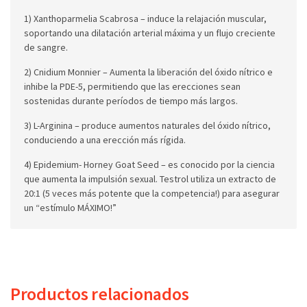
1) Xanthoparmelia Scabrosa – induce la relajación muscular,
soportando una dilatación arterial máxima y un flujo creciente
de sangre.
2) Cnidium Monnier – Aumenta la liberación del óxido nítrico e
inhibe la PDE-5, permitiendo que las erecciones sean
sostenidas durante períodos de tiempo más largos.
3) L-Arginina – produce aumentos naturales del óxido nítrico,
conduciendo a una erección más rígida.
4) Epidemium- Horney Goat Seed – es conocido por la ciencia
que aumenta la impulsión sexual. Testrol utiliza un extracto de
20:1 (5 veces más potente que la competencia!) para asegurar
un “estímulo MÁXIMO!”
Productos relacionados