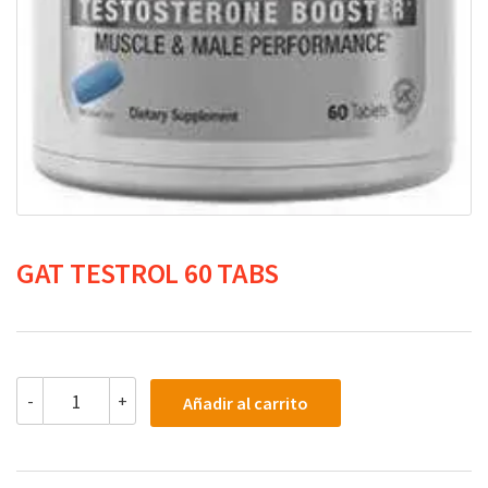
GAT TESTROL 60 TABS
GAT
-
+
Añadir al carrito
TESTROL
60
TABS
cantidad