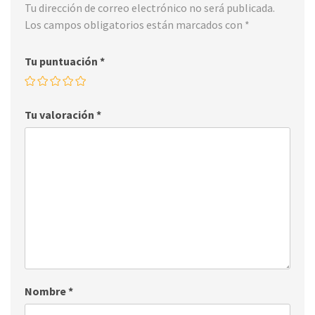
Tu dirección de correo electrónico no será publicada.
Los campos obligatorios están marcados con
*
Tu puntuación
*
Tu valoración
*
Nombre
*