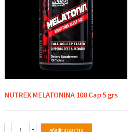
NUTREX MELATONINA 100 Cap 5 grs
NUTREX
-
+
Añadir al carrito
MELATONINA