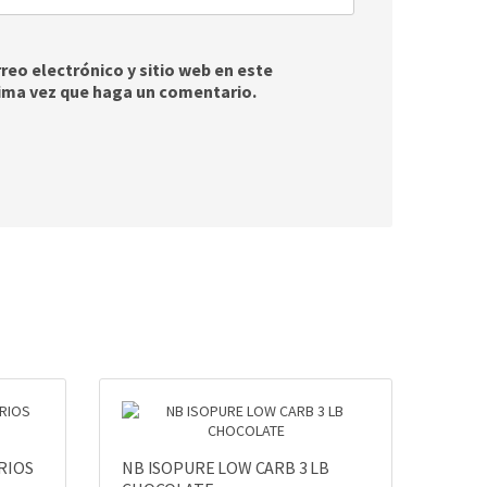
eo electrónico y sitio web en este
ima vez que haga un comentario.
RIOS
NB ISOPURE LOW CARB 3 LB