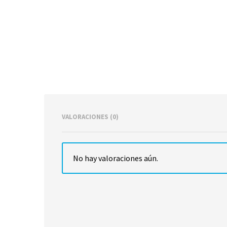
VALORACIONES (0)
No hay valoraciones aún.