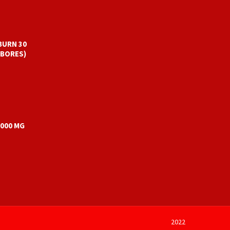
BURN 30
ABORES)
1000 MG
2022