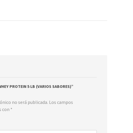
 WHEY PROTEIN 5 LB (VARIOS SABORES)”
rónico no será publicada.
Los campos
s con
*