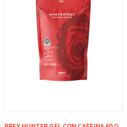
PREY HUNTER GEL CON CAFEINA 60 G