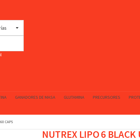
INA
GANADORES DE MASA
GLUTAMINA
PRECURSORES
PROT
60 CAPS
NUTREX LIPO 6 BLACK