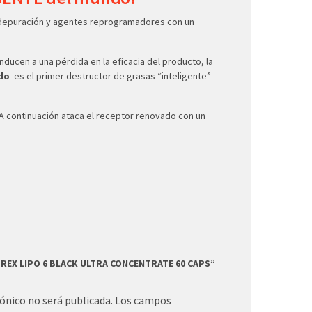
 depuración y agentes reprogramadores con un
nducen a una pérdida en la eficacia del producto, la
ado
es el primer destructor de grasas “inteligente”
A continuación ataca el receptor renovado con un
UTREX LIPO 6 BLACK ULTRA CONCENTRATE 60 CAPS”
rónico no será publicada.
Los campos