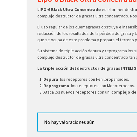
LIPO-6 Black Ultra Concentrado
es el primer destr
complejo destructor de grasas ultra concentrado.
Nos
El uso regular de los quemagrasas obstruye e insensibi
reducción de los resultados de la pérdida de grasa y 
que se ocupa de este problema y prepara el terreno p
Su sistema de triple acción depura y reprograma los s
complejo destructor de grasas ultra concentrado tan p
La triple acción del destructor de grasas INTELI
Depura
los receptores con Fenilpropanoides.
Reprograma
los receptores con Monoterpenos.
Ataca los nuevos receptores con un
complejo des
No hay valoraciones aún.