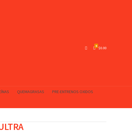
0
$
0.00
EÍNAS
QUEMAGRASAS
PRE-ENTRENOS OXIDOS
 ULTRA