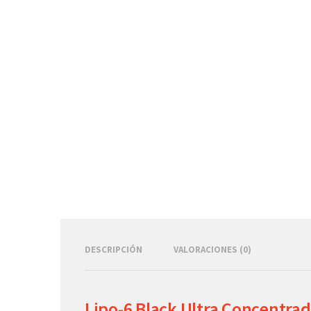
DESCRIPCIÓN
VALORACIONES (0)
Lipo-6 Black Ultra Concentra