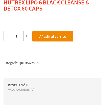
NUTREX LIPO 6 BLACK CLEANSE &
DETOX 60 CAPS
NUTREX
-
+
Añadir al carrito
LIPO
6
BLACK
CLEANSE
&
DETOX
Categoría:
QUEMAGRASAS
60
CAPS
cantidad
DESCRIPCIÓN
VALORACIONES (0)