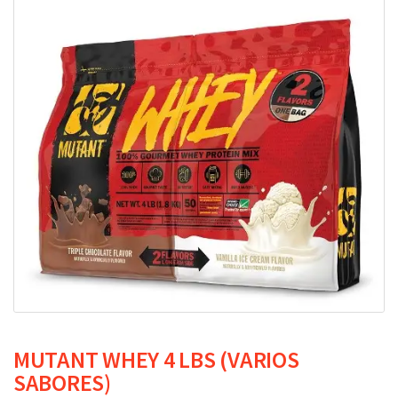
MUTANT WHEY 4 LBS (VARIOS
SABORES)