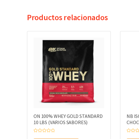
Productos relacionados
ON 100% WHEY GOLD STANDARD
NB IS
10 LBS (VARIOS SABORES)
CHOC
V
V