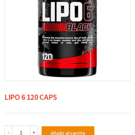
LIPO 6 120 CAPS
LIPO
-
+
Añadir al carrito
6