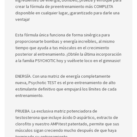
crear la fórmula de preentrenamiento más COMPLETA
disponible en cualquier lugar, ¡garantizado para darle una
ventaja!
Esta fórmula única funciona de forma sinérgica para
proporcionarte bombas y energía increíbles, al mismo
tiempo que ayuda a tus músculos en el crecimiento
posterior al entrenamiento. ¡Obtén la última incorporación
a la familia PSYCHOTIC hoy y vuélvete loco en el gimnasio!
ENERGÍA. Con una matriz de energía completamente
nueva, Psychotic TEST es el pre-entrenamiento de alto
estimulante definitivo que empujará los límites de cada
entrenamiento.
PRUEBA. La exclusiva matriz potenciadora de
testosterona que incluye ácido D-aspártico, extracto de
clorofito y nuestro AMPitest patentado, permite que sus
músculos sigan creciendo mucho después de que haya
terminado su entrenamiento.