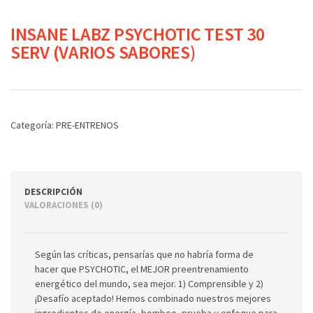
INSANE LABZ PSYCHOTIC TEST 30
SERV (VARIOS SABORES)
Categoría:
PRE-ENTRENOS
DESCRIPCIÓN
VALORACIONES (0)
Según las críticas, pensarías que no habría forma de
hacer que PSYCHOTIC, el MEJOR preentrenamiento
energético del mundo, sea mejor. 1) Comprensible y 2)
¡Desafío aceptado! Hemos combinado nuestros mejores
ingredientes de energía, bombeo, prueba y enfoque para