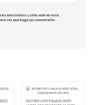
eo electrónico y sitio web en este
ima vez que haga un comentario.
WEED
NUTREX LIPO 6 BLACK HERS