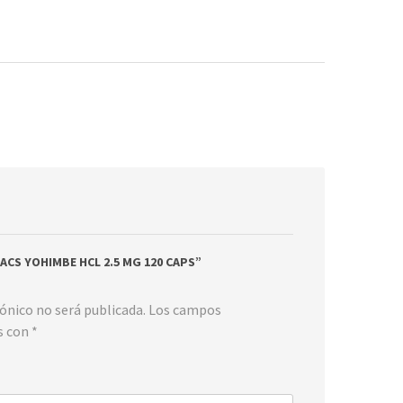
S-ACS YOHIMBE HCL 2.5 MG 120 CAPS”
rónico no será publicada.
Los campos
s con
*