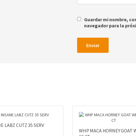
Guardar mi nombre, corr
navegador para la próx
E LABZ CUTZ 35 SERV
WHP MACA HORNEY GOAT 