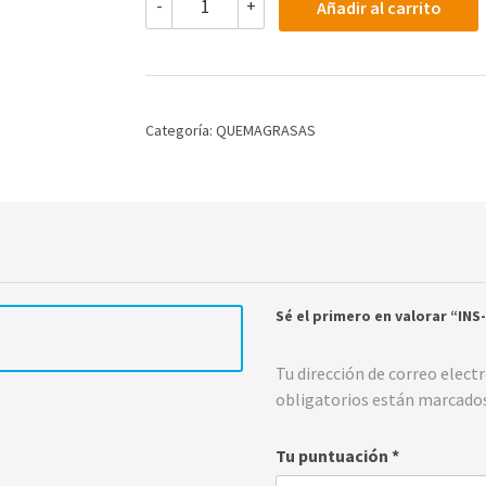
-
+
Añadir al carrito
ACS
YOHIMBE
HCL
2.5
MG
120
Categoría:
QUEMAGRASAS
CAPS
cantidad
Sé el primero en valorar “IN
Tu dirección de correo elect
obligatorios están marcado
Tu puntuación
*