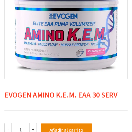
EVOGEN AMINO K.E.M. EAA 30 SERV
EVOGEN
-
+
Añadir al carrito
AMINO