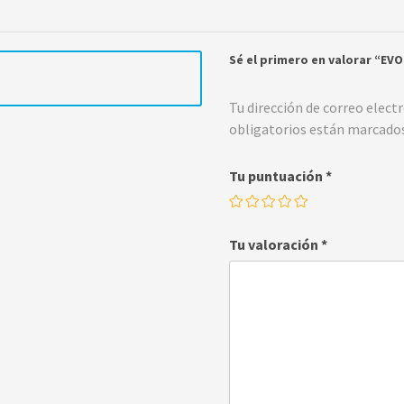
Sé el primero en valorar “E
Tu dirección de correo elect
obligatorios están marcado
Tu puntuación
*
Tu valoración
*