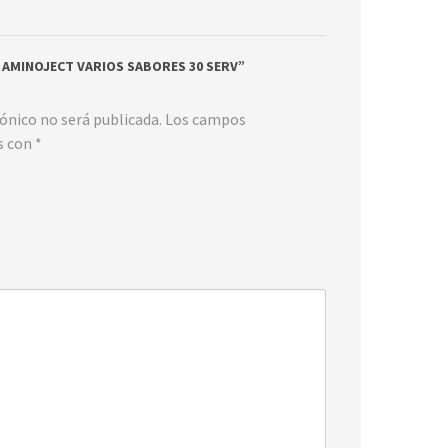
VO AMINOJECT VARIOS SABORES 30 SERV”
rónico no será publicada.
Los campos
s con
*