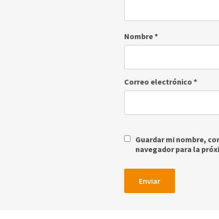
Nombre
*
Correo electrónico
*
Guardar mi nombre, corr
navegador para la próx