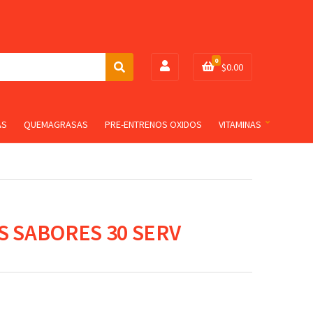
0
$
0.00
S
e
a
r
AS
QUEMAGRASAS
PRE-ENTRENOS OXIDOS
VITAMINAS
c
h
S SABORES 30 SERV