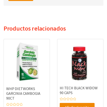
Productos relacionados
HI TECH BLACK WIDOW
WHP DIETWORKS
90 CAPS
GARCINIA CAMBOGIA
90CT
V
a