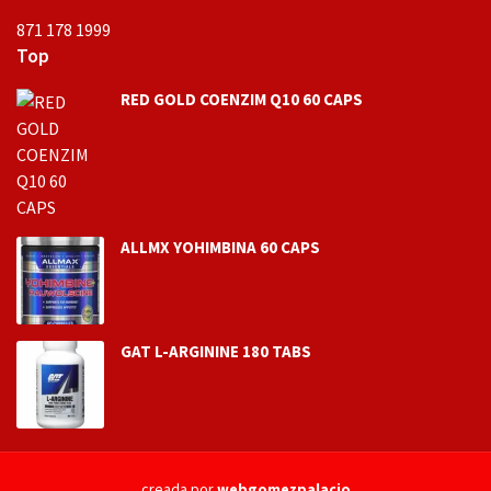
871 178 1999
Top
RED GOLD COENZIM Q10 60 CAPS
ALLMX YOHIMBINA 60 CAPS
GAT L-ARGININE 180 TABS
creada por
webgomezpalacio