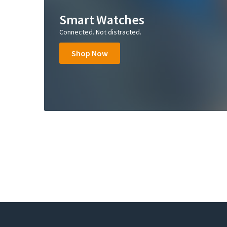
Smart Watches
Connected. Not distracted.
Shop Now