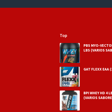
Top
PBS MYO-VECTO
LBS (VARIOS SA
GAT FLEXX EAA (
BPI WHEY HD 4 L
(VARIOS SABORE